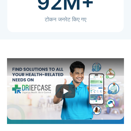
92
M+
टोकन जनरेट किए गए
Play