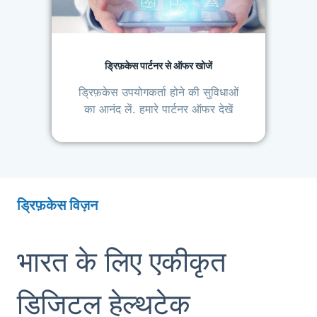
ड्रिफ़केस पार्टनर से ऑफर खोजें
ड्रिफ़केस उपयोगकर्ता होने की सुविधाओं
का आनंद लें. हमारे पार्टनर ऑफर देखें
ड्रिफ़केस विज़न
भारत के लिए एकीकृत
डिजिटल हेल्थटेक