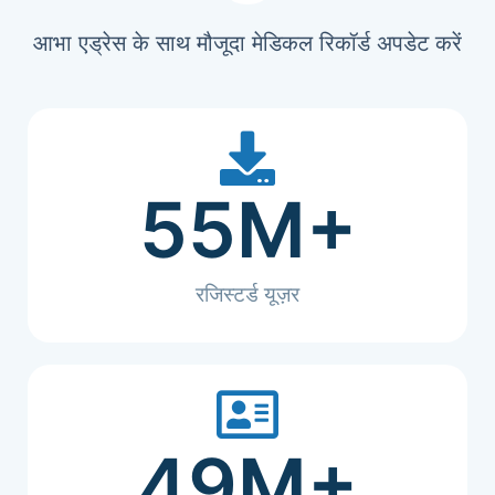
आभा एड्रेस के साथ मौजूदा मेडिकल रिकॉर्ड अपडेट करें
55
M+
रजिस्टर्ड यूज़र
49
M+