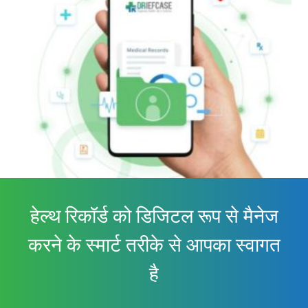
हेल्थ रिकॉर्ड को डिजिटल रूप से मैनेज
करने के स्मार्ट तरीके से आपका स्वागत
है