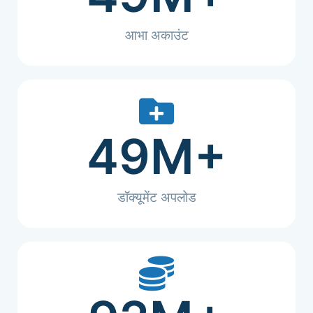
आभा अकाउंट
49
M+
डॉक्यूमेंट अपलोड