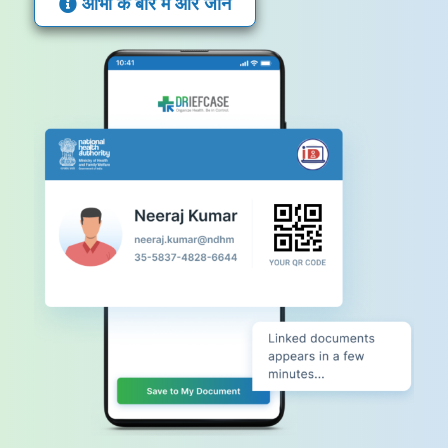
आभा के बारे में और जानें